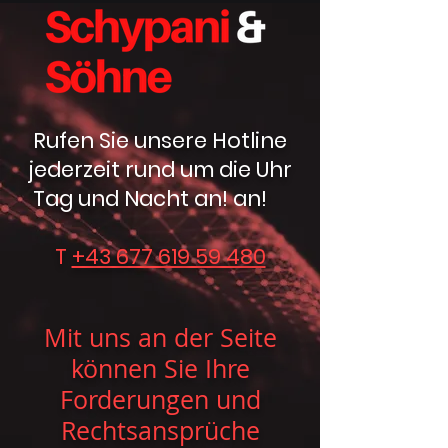
Rufen Sie unsere Hotline
jederzeit rund um die Uhr
Tag und Nacht an! an!
T
+43 677 619 59 480
Mit uns an der Seite
können Sie Ihre
Forderungen und
Rechtsansprüche