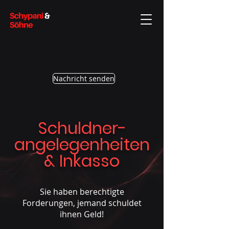
Nachricht senden
Schuldner-
angelegenheiten
& Inkasso
Sie haben berechtigte
Forderungen, jemand schuldet
ihnen Geld!