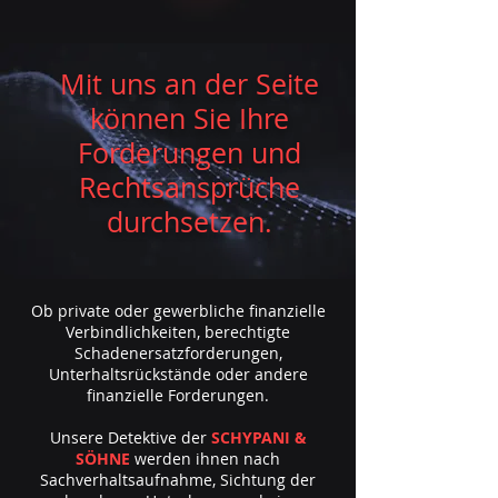
Mit uns an der Seite
können Sie Ihre
Forderungen und
Rechtsansprüche
durchsetzen.
Ob private oder gewerbliche finanzielle
Verbindlichkeiten, berechtigte
Schadenersatzforderungen,
Unterhaltsrückstände oder andere
finanzielle Forderungen.
Unsere Detektive der
SCHYPANI &
SÖHNE
werden ihnen nach
Sachverhaltsaufnahme, Sichtung der