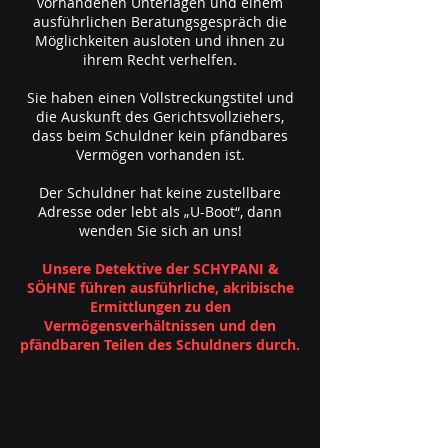
vorhandenen Unterlagen und einem
ausführlichen Beratungsgespräch die
Möglichkeiten ausloten und ihnen zu
ihrem Recht verhelfen.
Sie haben einen Vollstreckungstitel und
die Auskunft des Gerichtsvollziehers,
dass beim Schuldner kein pfändbares
Vermögen vorhanden ist.
Der Schuldner hat keine zustellbare
Adresse oder lebt als „U-Boot“, dann
wenden Sie sich an uns!
Unsere Detektive der SCHYPANI &
SÖHNE führen ausführliche, akribische
Ermittlungen zu den
Vermögensverhältnissen und den
pfändbaren Teilen des Schuldners durch.