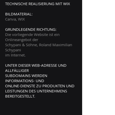
TECHNISCHE REALISIERUNG MIT WIX
BILDMATERIAL:
Canva, WIX
GRUNDLEGENDE RICHTUNG:
Die vorliegende Website ist ein
Onlineangebot der
Schypani & Söhne, Roland Maximilian
Schypani
im Internet.
UNTER DIESER WEB-ADRESSE UND
ALLFÄLLIGER
SUBDOMAINS WERDEN
INFORMATIONS- UND
ONLINE-DIENSTE ZU PRODUKTEN UND
LEISTUNGEN DES UNTERNEHMENS
BEREITGESTELLT.