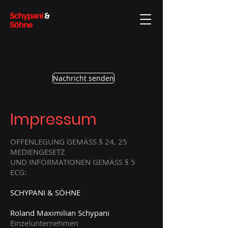
Nachricht senden
Impressum
OFFENLEGUNG GEMÄSS § 24, 25
MEDIENGESETZ
UND INFORMATIONEN GEMÄSS § 5
ECG:
SCHYPANI & SÖHNE
Roland Maximilian Schypani
Einzelunternehmen